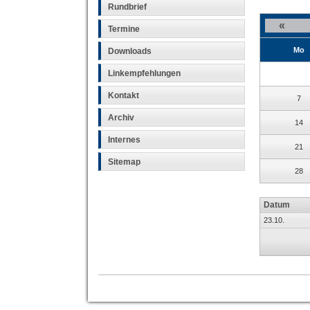
Rundbrief
«
Termine
Mo
Downloads
Linkempfehlungen
Kontakt
7
Archiv
14
Internes
21
Sitemap
28
Datum
23.10.