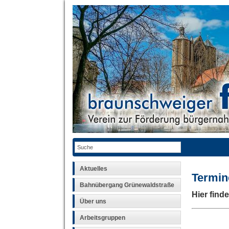
Aktuelles
Termin
Bahnübergang Grünewaldstraße
Hier find
Über uns
Arbeitsgruppen